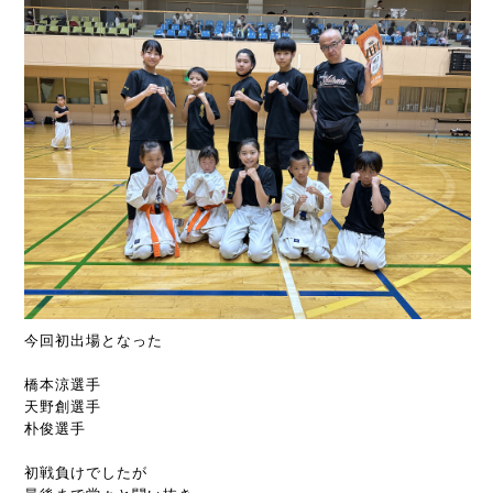
今回初出場となった
橋本涼選手
天野創選手
朴俊選手
初戦負けでしたが