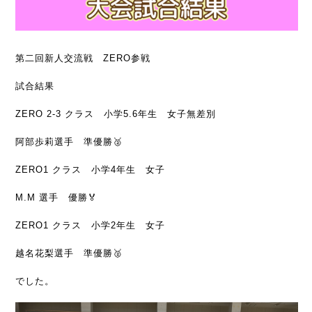
第二回新人交流戦 ZERO参戦
試合結果
ZERO 2-3 クラス 小学5.6年生 女子無差別
阿部歩莉選手 準優勝🥈
ZERO1 クラス 小学4年生 女子
M.M 選手 優勝🏅
ZERO1 クラス 小学2年生 女子
越名花梨選手 準優勝🥈
でした。