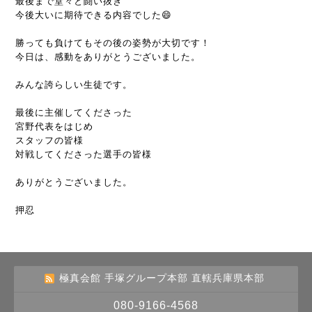
最後まで堂々と闘い抜き
今後大いに期待できる内容でした😄
勝っても負けてもその後の姿勢が大切です！
今日は、感動をありがとうございました。
みんな誇らしい生徒です。
最後に主催してくださった
宮野代表をはじめ
スタッフの皆様
対戦してくださった選手の皆様
ありがとうございました。
押忍
極真会館 手塚グループ本部 直轄兵庫県本部
080-9166-4568