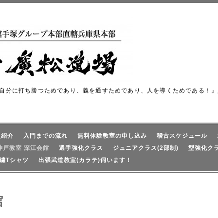
自分に打ち勝つためであり、義を通すためであり、人を導くためである！』
員紹介
入門までの流れ
無料体験教室の申し込み
稽古スケジュール
神戸教室 深江会館
選手強化クラス
ジュニアクラス(2部制)
型強化ク
繍Tシャツ
出張武道教室(カラテ)伺います！
館