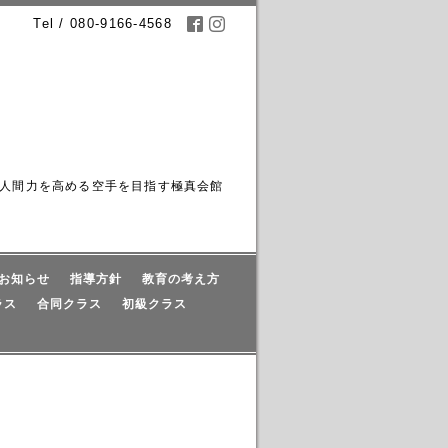
Tel / 080-9166-4568
人間力を高める空手を目指す極真会館
お知らせ
指導方針
教育の考え方
ラス
合同クラス
初級クラス