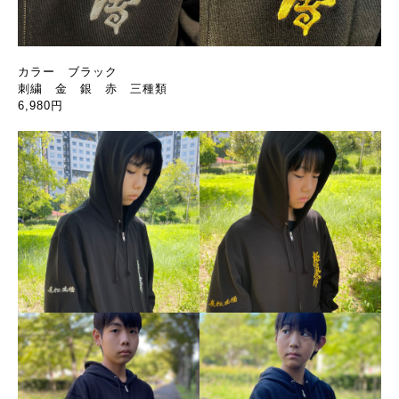
カラー ブラック
刺繍 金 銀 赤 三種類
6,980円