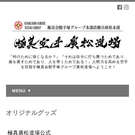
『何のために強くなるか？』『それは自分に打ち勝つためであり、
義を通すためであり、人を導くためである！』人間力を高める空手
を目指す極真会館手塚グループ廣松道場へようこそ！
MENU ▼
オリジナルグッズ
極真廣松道場公式