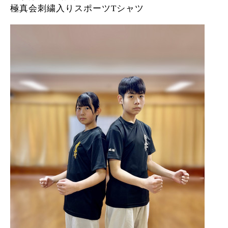
極真会刺繍入りスポーツ
T
シャツ