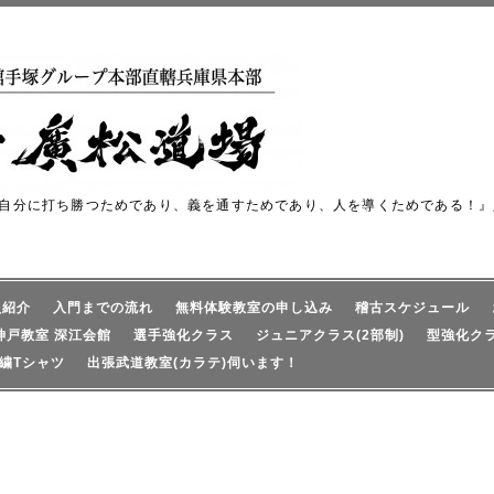
自分に打ち勝つためであり、義を通すためであり、人を導くためである！』
員紹介
入門までの流れ
無料体験教室の申し込み
稽古スケジュール
神戸教室 深江会館
選手強化クラス
ジュニアクラス(2部制)
型強化ク
繍Tシャツ
出張武道教室(カラテ)伺います！