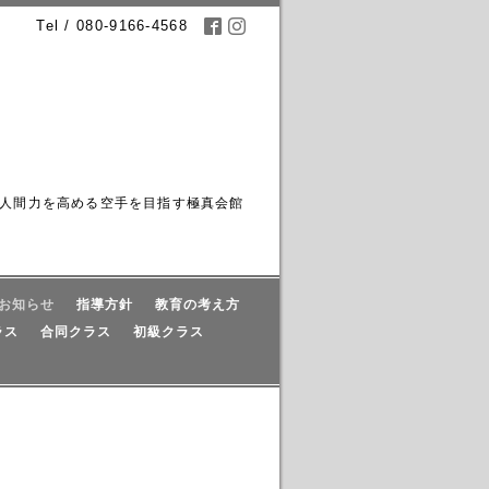
Tel / 080-9166-4568
人間力を高める空手を目指す極真会館
お知らせ
指導方針
教育の考え方
ラス
合同クラス
初級クラス