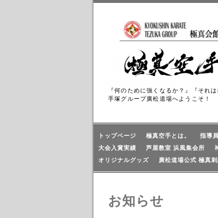
『何のために強くなるか？』『それは
手塚グループ廣松道場へようこそ！
トップページ
極真空手とは。
指導
大会入賞実績
芦屋教室 浜風集会所
オリジナルグッズ
廣松道場公式 極真刺
お知らせ