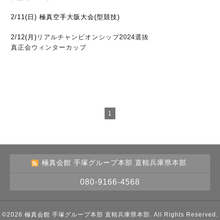
2/11(日)
極真空手大阪大会(型競技)
リアルチャンピオンシップ2024選抜
2/12(月)
真正会ウィンターカップ
1
極真会館 手塚グループ本部 直轄兵庫県本部
080-9166-4568
©2026
極真会館 手塚グループ本部 直轄兵庫県本部
. All Rights Reserved.