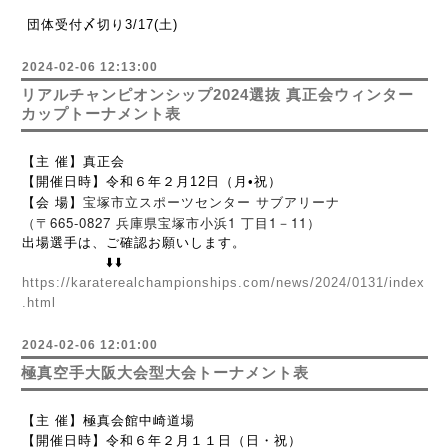
団体受付〆切り3/17(土)
2024-02-06 12:13:00
リアルチャンピオンシップ2024選抜 真正会ウィンター
カップトーナメント表
【主 催】真正会
【開催日時】令和６年２月12日（月•祝）
宝塚市立スポーツセンター サブアリーナ
【会 場】
（〒665-0827 兵庫県宝塚市小浜1 丁目1－11）
出場選手は、ご確認お願いします。
⬇️⬇️
https://karaterealchampionships.com/news/2024/0131/index
.html
2024-02-06 12:01:00
極真空手大阪大会型大会トーナメント表
【主 催】極真会館中崎道場
【開催日時】令和６年２月１１日（日・祝）