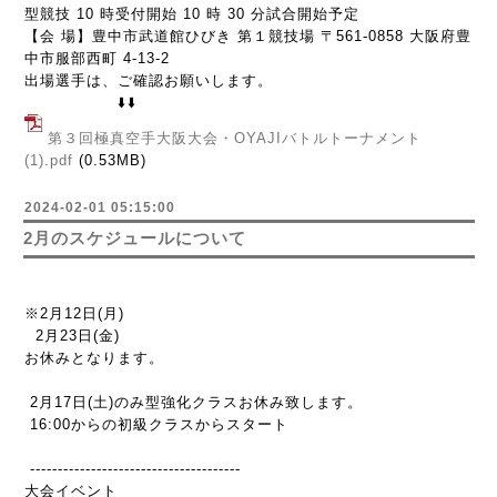
型競技 10 時受付開始 10 時 30 分試合開始予定
【会 場】豊中市武道館ひびき 第１競技場 〒561-0858 大阪府豊
中市服部西町 4-13-2
出場選手は、ご確認お願いします。
⬇️⬇️
第３回極真空手大阪大会・OYAJIバトルトーナメント
(1).pdf
(0.53MB)
2024-02-01 05:15:00
2月のスケジュールについて
※2月12日(月)
2月23日(金)
お休みとなります。
2月17日(土)のみ型強化クラスお休み致します。
16:00からの初級クラスからスタート
--------------------------------------
大会イベント