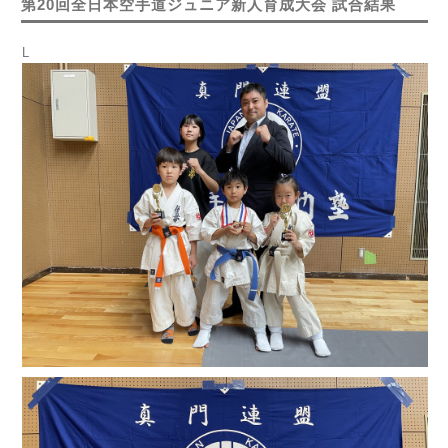
第20回全日本空手道ジュニア新人育成大会 試合結果
L