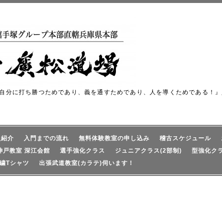
自分に打ち勝つためであり、義を通すためであり、人を導くためである！』
員紹介
入門までの流れ
無料体験教室の申し込み
稽古スケジュール
神戸教室 深江会館
選手強化クラス
ジュニアクラス(2部制)
型強化ク
繍Tシャツ
出張武道教室(カラテ)伺います！