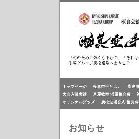
『何のために強くなるか？』『それは
手塚グループ廣松道場へようこそ！
トップページ
極真空手とは。
指導
大会入賞実績
芦屋教室 浜風集会所
オリジナルグッズ
廣松道場公式 極真刺
お知らせ