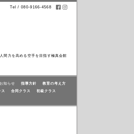
Tel / 080-9166-4568
人間力を高める空手を目指す極真会館
お知らせ
指導方針
教育の考え方
ラス
合同クラス
初級クラス