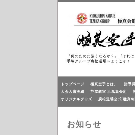
『何のために強くなるか？』『それは
手塚グループ廣松道場へようこそ！
トップページ
極真空手とは。
指導
大会入賞実績
芦屋教室 浜風集会所
オリジナルグッズ
廣松道場公式 極真刺
お知らせ