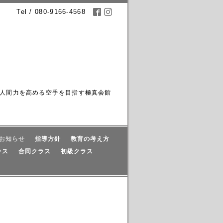
Tel / 080-9166-4568
人間力を高める空手を目指す極真会館
お知らせ
指導方針
教育の考え方
ラス
合同クラス
初級クラス