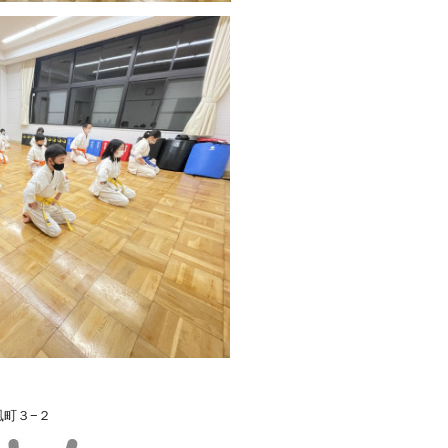
浜風町３−２