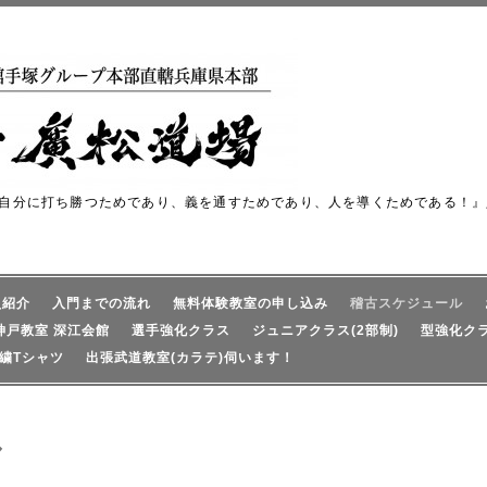
自分に打ち勝つためであり、義を通すためであり、人を導くためである！』
員紹介
入門までの流れ
無料体験教室の申し込み
稽古スケジュール
神戸教室 深江会館
選手強化クラス
ジュニアクラス(2部制)
型強化ク
繍Tシャツ
出張武道教室(カラテ)伺います！
ル