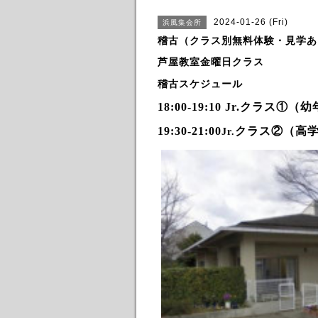
2024-01-26 (Fri)
浜風集会所
稽古（クラス別無料体験・見学あ
芦屋教室金曜日クラス
稽古スケジュール
18:00-19:10 Jr.
クラス①（幼
19:30-21:00
クラス②（高
Jr.