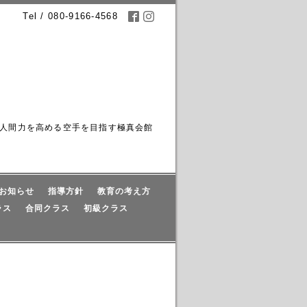
Tel / 080-9166-4568
人間力を高める空手を目指す極真会館
お知らせ
指導方針
教育の考え方
ラス
合同クラス
初級クラス