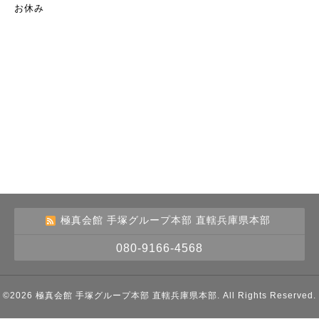
お休み
極真会館 手塚グループ本部 直轄兵庫県本部
080-9166-4568
©2026
極真会館 手塚グループ本部 直轄兵庫県本部
. All Rights Reserved.