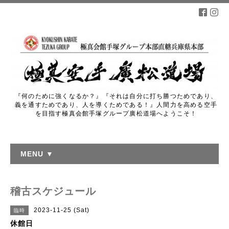
『何のために強くなるか？』『それは自分に打ち勝つためであり、
義を通すためであり、人を導くためである！』人間力を高める空手
を目指す極真会館手塚グループ廣松道場へようこそ！
MENU ▼
稽古スケジュール
2023-11-25 (Sat)
臨時
休館日