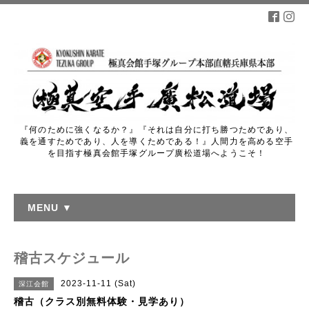
『何のために強くなるか？』『それは自分に打ち勝つためであり、
義を通すためであり、人を導くためである！』人間力を高める空手
を目指す極真会館手塚グループ廣松道場へようこそ！
MENU ▼
稽古スケジュール
2023-11-11 (Sat)
深江会館
稽古（クラス別無料体験・見学あり）