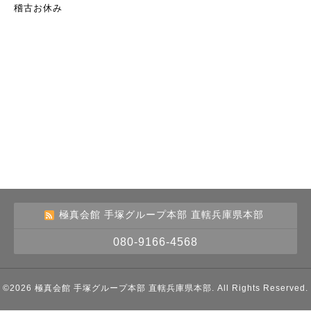
稽古お休み
極真会館 手塚グループ本部 直轄兵庫県本部
080-9166-4568
©2026
極真会館 手塚グループ本部 直轄兵庫県本部
. All Rights Reserved.