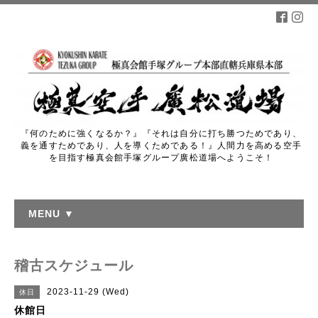
『何のために強くなるか？』『それは自分に打ち勝つためであり、
義を通すためであり、人を導くためである！』人間力を高める空手
を目指す極真会館手塚グループ廣松道場へようこそ！
MENU ▼
稽古スケジュール
2023-11-29 (Wed)
休日
休館日