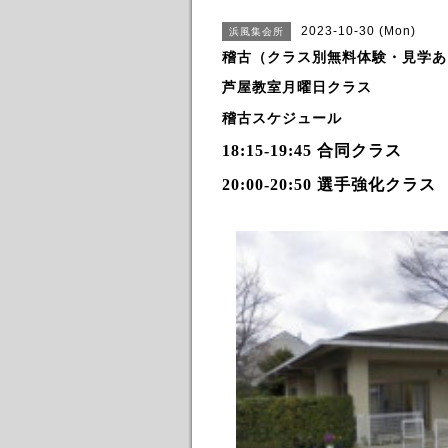
2023-10-30 (Mon)
浜風集会所
稽古（クラス別無料体験・見学あ
芦屋教室月曜日クラス
稽古スケジュール
18:15-19:45 合同
クラス
20:00-20:50 選手強化クラス