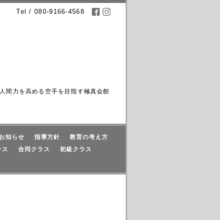
Tel / 080-9166-4568
人間力を高める空手を目指す極真会館
お知らせ
指導方針
教育の考え方
ラス
合同クラス
初級クラス