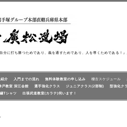
自分に打ち勝つためであり、義を通すためであり、人を導くためである！』
員紹介
入門までの流れ
無料体験教室の申し込み
稽古スケジュール
神戸教室 深江会館
選手強化クラス
ジュニアクラス(2部制)
型強化ク
繍Tシャツ
出張武道教室(カラテ)伺います！
ル