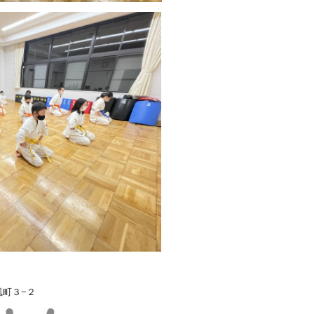
浜風町３−２