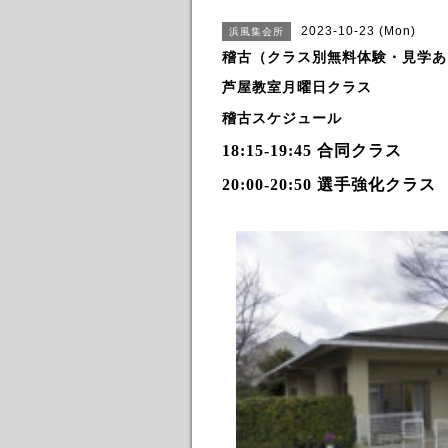
2023-10-23 (Mon)
浜風集会所
稽古（クラス別無料体験・見学あ
芦屋教室月曜日クラス
稽古スケジュール
18:15-19:45 合同
クラス
20:00-20:50 選手強化クラス