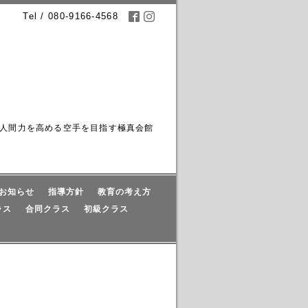
Tel / 080-9166-4568
人間力を高める空手を目指す極真会館
お知らせ
指導方針
教育の考え方
ラス
合同クラス
初級クラス