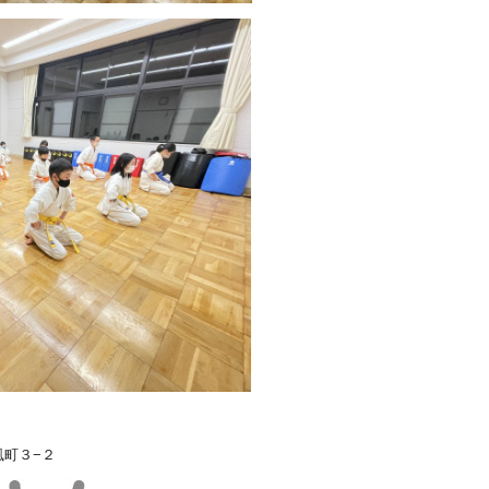
浜風町３−２