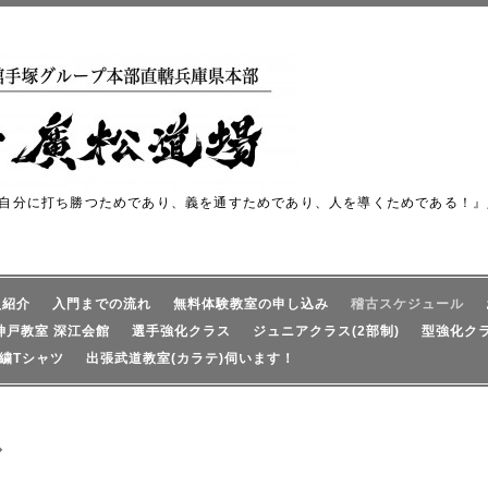
自分に打ち勝つためであり、義を通すためであり、人を導くためである！』
員紹介
入門までの流れ
無料体験教室の申し込み
稽古スケジュール
神戸教室 深江会館
選手強化クラス
ジュニアクラス(2部制)
型強化ク
繍Tシャツ
出張武道教室(カラテ)伺います！
ル