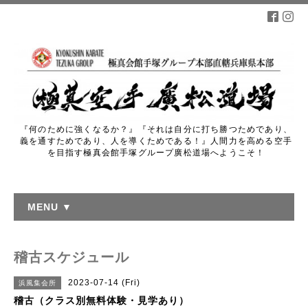
『何のために強くなるか？』『それは自分に打ち勝つためであり、
義を通すためであり、人を導くためである！』人間力を高める空手
を目指す極真会館手塚グループ廣松道場へようこそ！
MENU ▼
稽古スケジュール
2023-07-14 (Fri)
浜風集会所
稽古（クラス別無料体験・見学あり）