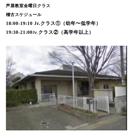
芦屋教室金曜日クラス
稽古スケジュール
18:00-19:10 Jr.
クラス①（幼年〜低学年）
19:30-21:00
クラス②（高学年以上）
Jr.