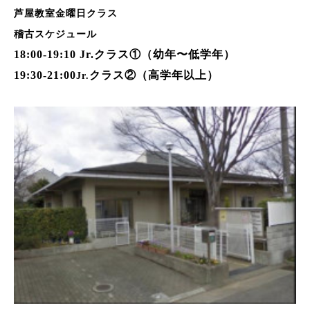
芦屋教室金曜日クラス
稽古スケジュール
18:00-19:10 Jr.
クラス①（幼年〜低学年）
19:30-21:00
クラス②（高学年以上）
Jr.