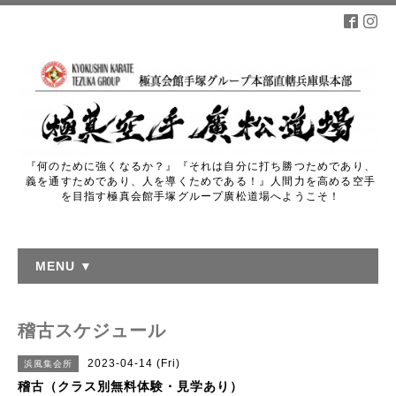
『何のために強くなるか？』『それは自分に打ち勝つためであり、
義を通すためであり、人を導くためである！』人間力を高める空手
を目指す極真会館手塚グループ廣松道場へようこそ！
MENU ▼
稽古スケジュール
2023-04-14 (Fri)
浜風集会所
稽古（クラス別無料体験・見学あり）