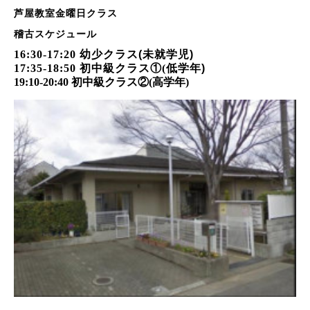
芦屋教室金曜日クラス
稽古スケジュール
16
:30-17:20
幼少
クラス(未就学児)
17:35-18:50
初中級クラス①
(
低学年)
19:10-20:40
初中級クラス②
(
高学年
)