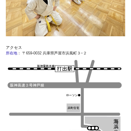
アクセス
所在地
：
〒659-0032 兵庫県芦屋市浜風町３−２