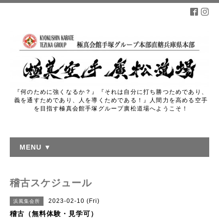
『何のために強くなるか？』『それは自分に打ち勝つためであり、
義を通すためであり、人を導くためである！』人間力を高める空手
を目指す極真会館手塚グループ廣松道場へようこそ！
MENU ▼
稽古スケジュール
2023-02-10 (Fri)
浜風集会所
稽古（無料体験・見学可）