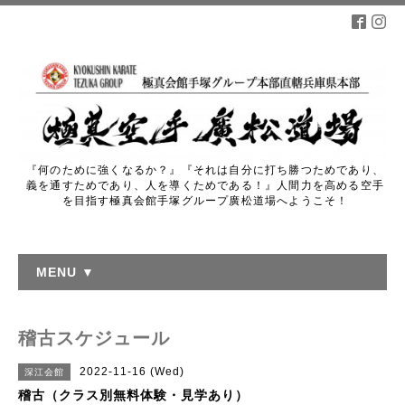
『何のために強くなるか？』『それは自分に打ち勝つためであり、
義を通すためであり、人を導くためである！』人間力を高める空手
を目指す極真会館手塚グループ廣松道場へようこそ！
MENU ▼
稽古スケジュール
2022-11-16 (Wed)
深江会館
稽古（クラス別無料体験・見学あり）