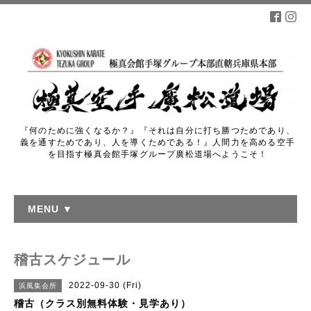
『何のために強くなるか？』『それは自分に打ち勝つためであり、
義を通すためであり、人を導くためである！』人間力を高める空手
を目指す極真会館手塚グループ廣松道場へようこそ！
MENU ▼
稽古スケジュール
2022-09-30 (Fri)
浜風集会所
稽古（クラス別無料体験・見学あり）