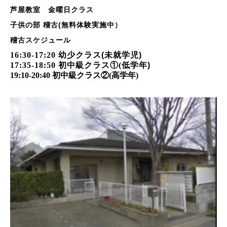
芦屋教室 金曜日クラス
子供の部 稽古(無料体験実施中）
稽古スケジュール
16
:30-17:20
幼少
クラス(未就学児)
17:35-18:50
初中級クラス①
(
低学年)
19:10-20:40
初中級クラス②
(
高学年
)