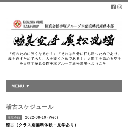
『何のために強くなるか？』『それは自分に打ち勝つためであり、
義を通すためであり、人を導くためである！』人間力を高める空手
を目指す極真会館手塚グループ廣松道場へようこそ！
MENU ▼
稽古スケジュール
2022-08-10 (Wed)
深江会館
稽古（クラス別無料体験・見学あり）