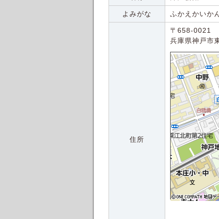
よみがな
ふかえかいか
〒658-0021
兵庫県神戸市
住所