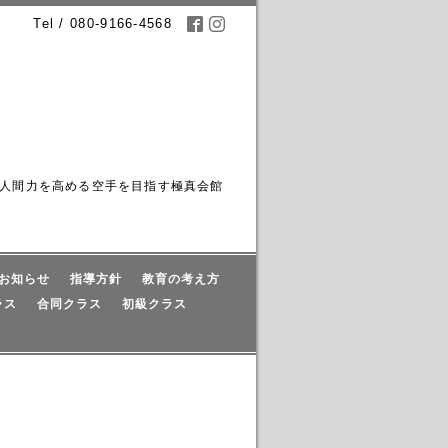
Tel / 080-9166-4568
人間力を高める空手を目指す極真会館
お知らせ
指導方針
教育の考え方
ラス
合同クラス
初級クラス