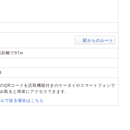
5
駅からのルート
距離で97m
4
のQRコードを読取機能付きのケータイやスマートフォンで
み取ると簡単にアクセスできます。
ールで送る場合はこちら