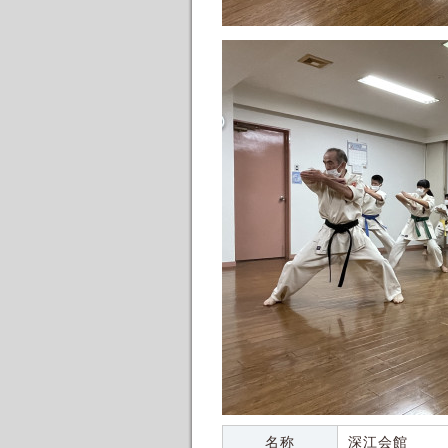
名称
深江会館