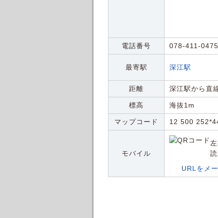
電話番号
078-411-047
最寄駅
深江駅
距離
深江駅から直線
標高
海抜1m
マップコード
12 500 252*4
左
モバイル
読
URLをメ