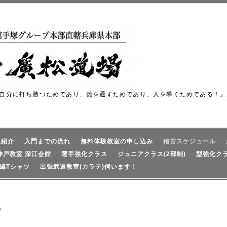
自分に打ち勝つためであり、義を通すためであり、人を導くためである！』
員紹介
入門までの流れ
無料体験教室の申し込み
稽古スケジュール
神戸教室 深江会館
選手強化クラス
ジュニアクラス(2部制)
型強化ク
繍Tシャツ
出張武道教室(カラテ)伺います！
ル