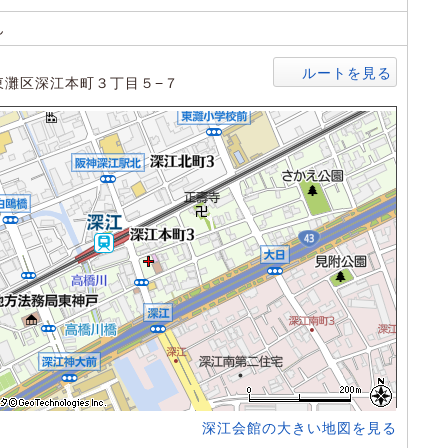
ん
ルートを見る
東灘区深江本町３丁目５−７
深江会館の大きい地図を見る