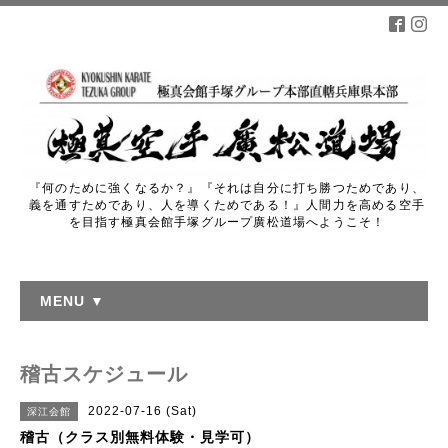
『何のために強くなるか？』『それは自分に打ち勝つためであり、
義を通すためであり、人を導くためである！』人間力を高める空手
を目指す極真会館手塚グループ廣松道場へようこそ！
MENU ▼
稽古スケジュール
2022-07-16 (Sat)
深江会館
稽古（クラス別無料体験・見学可）