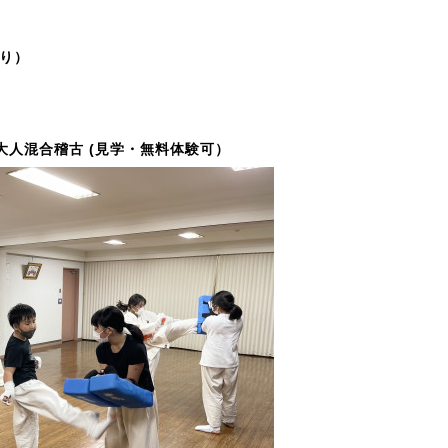
り）
供・大人混合稽古 (見学・無料体験可）