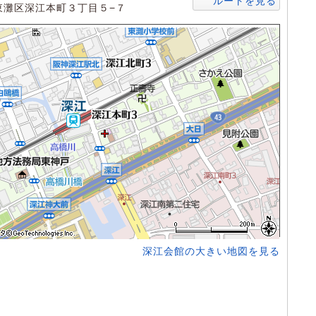
ルートを見る
東灘区深江本町３丁目５−７
深江会館の大きい地図を見る