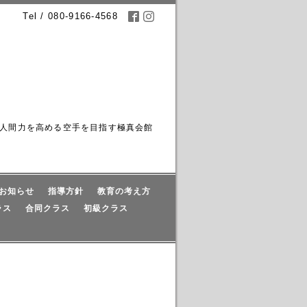
Tel / 080-9166-4568
人間力を高める空手を目指す極真会館
お知らせ
指導方針
教育の考え方
ラス
合同クラス
初級クラス