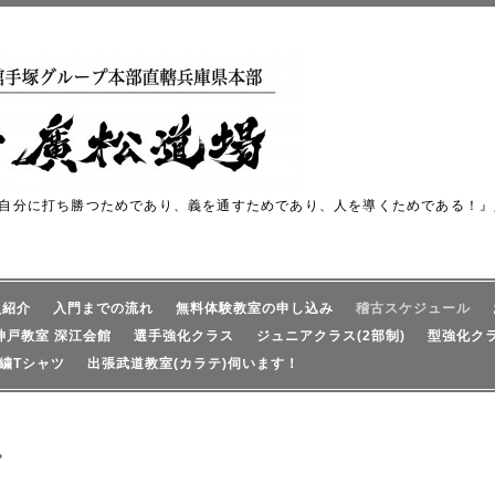
自分に打ち勝つためであり、義を通すためであり、人を導くためである！』
員紹介
入門までの流れ
無料体験教室の申し込み
稽古スケジュール
神戸教室 深江会館
選手強化クラス
ジュニアクラス(2部制)
型強化ク
繍Tシャツ
出張武道教室(カラテ)伺います！
ル