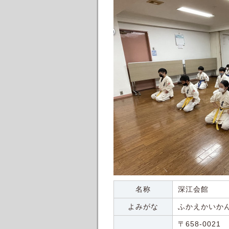
名称
深江会館
よみがな
ふかえかいか
〒658-0021