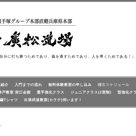
自分に打ち勝つためであり、義を通すためであり、人を導くためである！』
員紹介
入門までの流れ
無料体験教室の申し込み
稽古スケジュール
神戸教室 深江会館
選手強化クラス
ジュニアクラス(2部制)
型強化ク
繍Tシャツ
出張武道教室(カラテ)伺います！
ル