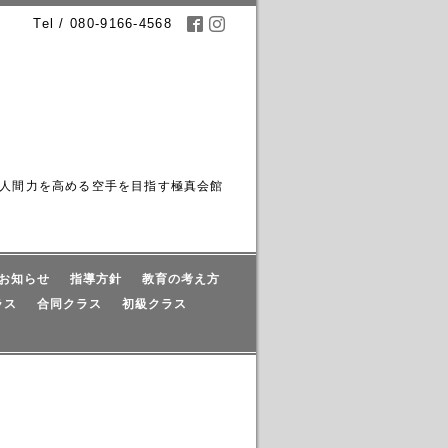
Tel / 080-9166-4568
人間力を高める空手を目指す極真会館
お知らせ
指導方針
教育の考え方
ラス
合同クラス
初級クラス