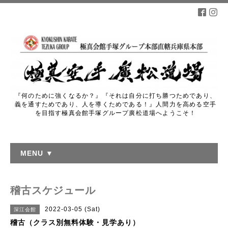
『何のために強くなるか？』『それは自分に打ち勝つためであり、
義を通すためであり、人を導くためである！』人間力を高める空手
を目指す極真会館手塚グループ廣松道場へようこそ！
MENU ▼
稽古スケジュール
2022-03-05 (Sat)
深江会館
稽古（クラス別無料体験・見学あり）