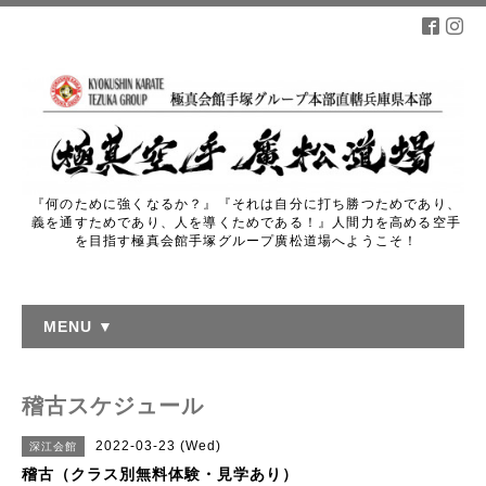
『何のために強くなるか？』『それは自分に打ち勝つためであり、
義を通すためであり、人を導くためである！』人間力を高める空手
を目指す極真会館手塚グループ廣松道場へようこそ！
MENU ▼
稽古スケジュール
2022-03-23 (Wed)
深江会館
稽古（クラス別無料体験・見学あり）