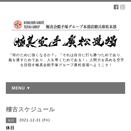
『何のために強くなるか？』『それは自分に打ち勝つためであり、
義を通すためであり、人を導くためである！』人間力を高める空手
を目指す極真会館手塚グループ廣松道場へようこそ！
MENU ▼
稽古スケジュール
2021-12-31 (Fri)
休日
休日