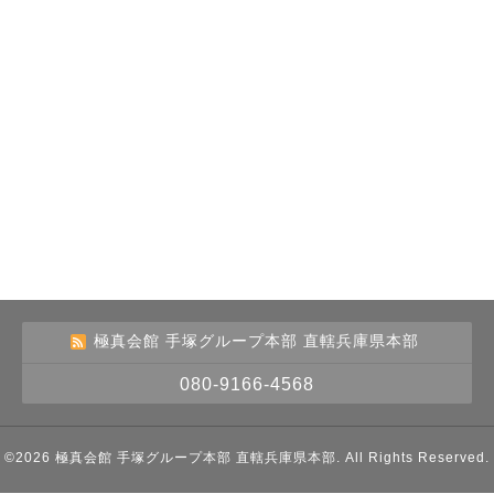
極真会館 手塚グループ本部 直轄兵庫県本部
080-9166-4568
©2026
極真会館 手塚グループ本部 直轄兵庫県本部
. All Rights Reserved.