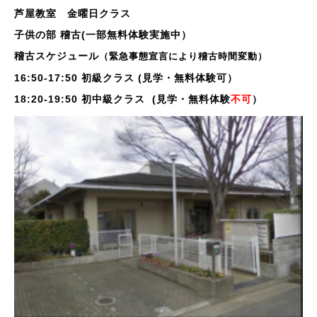
芦屋教室 金曜日クラス
子供の部 稽古(一部無料体験実施中）
稽古スケジュール
（緊急事態宣言により稽古時間変動）
16:50-17:50 初級クラス (見学・無料体験可）
18:20-19:50 初中級クラス (見学・無料体験
不可
）