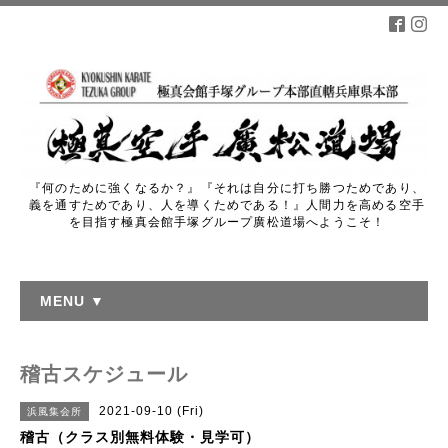
『何のために強くなるか？』『それは自分に打ち勝つためであり、
義を通すためであり、人を導くためである！』人間力を高める空手
を目指す極真会館手塚グループ廣松道場へようこそ！
MENU ▼
稽古スケジュール
2021-09-10 (Fri)
浜風集会所
稽古（クラス別無料体験・見学可）