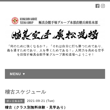
『何のために強くなるか？』『それは自分に打ち勝つためであり、
義を通すためであり、人を導くためである！』人間力を高める空手
を目指す極真会館手塚グループ廣松道場へようこそ！
MENU ▼
稽古スケジュール
2021-09-21 (Tue)
翆ヶ丘集会所
稽古（クラス別無料体験・見学あり）