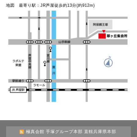
地図 最寄り駅：JR芦屋徒歩約13分(約912m)
極真会館 手塚グループ本部 直轄兵庫県本部