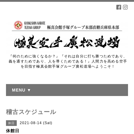
『何のために強くなるか？』『それは自分に打ち勝つためであり、
義を通すためであり、人を導くためである！』人間力を高める空手
を目指す極真会館手塚グループ廣松道場へようこそ！
MENU ▼
稽古スケジュール
2021-08-14 (Sat)
休日
休館日