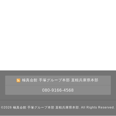
極真会館 手塚グループ本部 直轄兵庫県本部
080-9166-4568
©2026
極真会館 手塚グループ本部 直轄兵庫県本部
. All Rights Reserved.