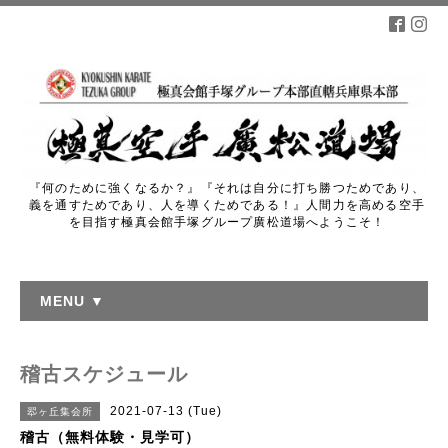
『何のために強くなるか？』『それは自分に打ち勝つためであり、
義を通すためであり、人を導くためである！』人間力を高める空手
を目指す極真会館手塚グループ廣松道場へようこそ！
MENU ▼
稽古スケジュール
2021-07-13 (Tue)
翆ヶ丘集会所
稽古（無料体験・見学可）