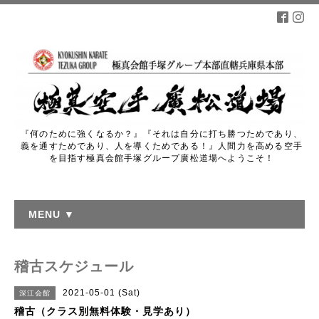
『何のために強くなるか？』『それは自分に打ち勝つためであり、
義を通すためであり、人を導くためである！』人間力を高める空手
を目指す極真会館手塚グループ廣松道場へようこそ！
MENU ▼
稽古スケジュール
2021-05-01 (Sat)
深江会館
稽古（クラス別無料体験・見学あり）