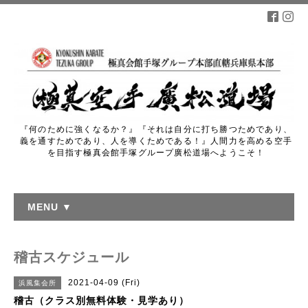
『何のために強くなるか？』『それは自分に打ち勝つためであり、
義を通すためであり、人を導くためである！』人間力を高める空手
を目指す極真会館手塚グループ廣松道場へようこそ！
MENU ▼
稽古スケジュール
2021-04-09 (Fri)
浜風集会所
稽古（クラス別無料体験・見学あり）