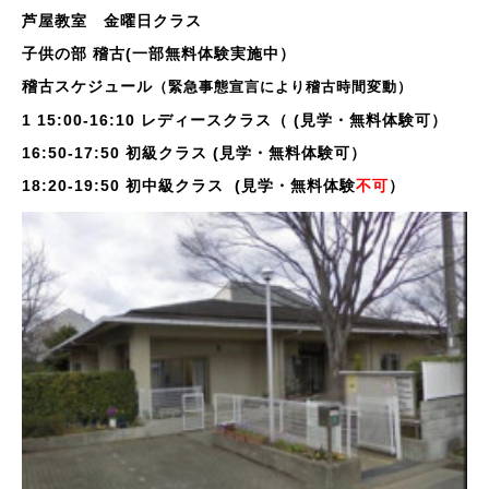
芦屋教室 金曜日クラス
子供の部 稽古(一部無料体験実施中）
稽古スケジュール
（緊急事態宣言により稽古時間変動）
1 15:00-16:10 レディースクラス（
(見学・無料体験可）
16:50-17:50 初級クラス
(見学・無料体験可）
18:20-19:50 初中級クラス
(見学・無料体験
不可
）