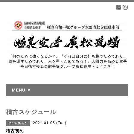
『何のために強くなるか？』『それは自分に打ち勝つためであり、
義を通すためであり、人を導くためである！』人間力を高める空手
を目指す極真会館手塚グループ廣松道場へようこそ！
MENU ▼
稽古スケジュール
2021-01-05 (Tue)
翆ヶ丘集会所
稽古初め