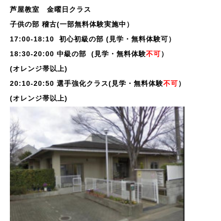
芦屋教室 金曜日クラス
子供の部 稽古(一部無料体験実施中）
17:00-18:10 初心初級の部
(見学・無料体験可）
18:30-20:00 中級の部
(見学・無料体験
不可
）
(オレンジ帯以上)
20:10-20:50 選手強化クラス
(見学・無料体験
不可
）
(オレンジ帯以上)