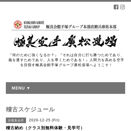
『何のために強くなるか？』『それは自分に打ち勝つためであり、
義を通すためであり、人を導くためである！』人間力を高める空手
を目指す極真会館手塚グループ廣松道場へようこそ！
MENU ▼
稽古スケジュール
2020-12-25 (Fri)
浜風集会所
稽古納め（クラス別無料体験・見学可）