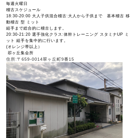
毎週火曜日
稽古スケジュール
18:30-20:00 大人子供混合稽古:大人から子供まで 基本稽古 移
動稽古 型 ミット
組手まで総合的に稽古します。
20:30-21:20 選手強化クラス:体幹トレーニング スタミナUP ミ
ット 組手を集中的に行います。
(オレンジ帯以上）
翆ヶ丘集会所
住所:〒659-0014翠ヶ丘町9番15