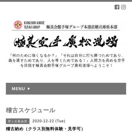
『何のために強くなるか？』『それは自分に打ち勝つためであり、
義を通すためであり、人を導くためである！』人間力を高める空手
を目指す極真会館手塚グループ廣松道場へようこそ！
MENU ▼
稽古スケジュール
2020-12-22 (Tue)
翆ヶ丘集会所
稽古納め（クラス別無料体験・見学可）