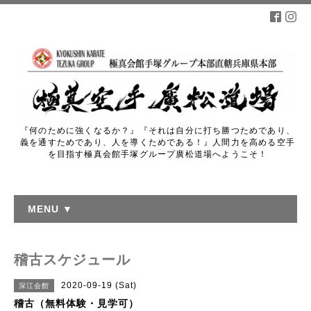
『何のために強くなるか？』『それは自分に打ち勝つためであり、
義を通すためであり、人を導くためである！』人間力を高める空手
を目指す極真会館手塚グループ廣松道場へようこそ！
MENU ▼
稽古スケジュール
2020-09-19 (Sat)
深江会館
稽古（無料体験・見学可）