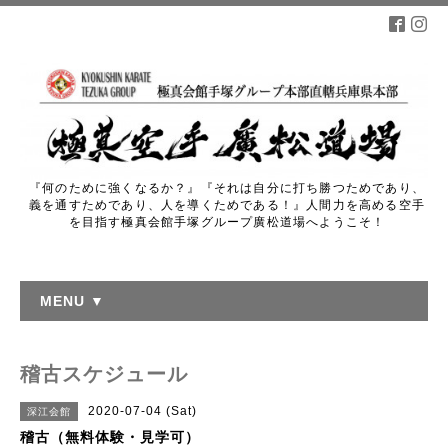
『何のために強くなるか？』『それは自分に打ち勝つためであり、
義を通すためであり、人を導くためである！』人間力を高める空手
を目指す極真会館手塚グループ廣松道場へようこそ！
MENU ▼
稽古スケジュール
2020-07-04 (Sat)
深江会館
稽古（無料体験・見学可）