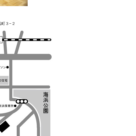
浜風町３−２