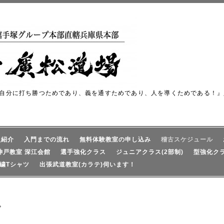
自分に打ち勝つためであり、義を通すためであり、人を導くためである！』
員紹介
入門までの流れ
無料体験教室の申し込み
稽古スケジュール
神戸教室 深江会館
選手強化クラス
ジュニアクラス(2部制)
型強化ク
繍Tシャツ
出張武道教室(カラテ)伺います！
ル