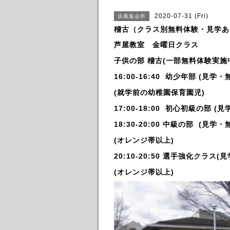
2020-07-31 (Fri)
浜風集会所
稽古（クラス別無料体験・見学あ
芦屋教室 金曜日クラス
子供の部 稽古(一部無料体験実施
16:00-16:40 幼少年部 (見
(就学前の幼稚園保育園児)
17:00-18:00 初心初級の部
(見
18:30-20:00 中級の部
(見学・
(オレンジ帯以上)
20:10-20:50 選手強化クラス
(
(オレンジ帯以上)