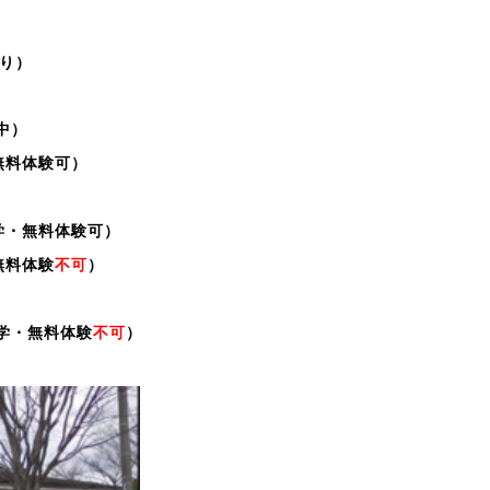
り）
中）
学・無料体験可）
学・無料体験可）
無料体験
不可
）
見学・無料体験
不可
）