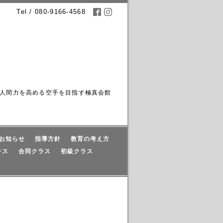
Tel / 080-9166-4568
人間力を高める空手を目指す極真会館
お知らせ
指導方針
教育の考え方
ラス
合同クラス
初級クラス