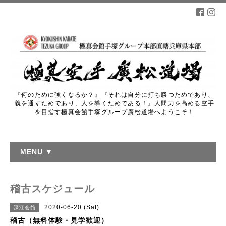
『何のために強くなるか？』『それは自分に打ち勝つためであり、
義を通すためであり、人を導くためである！』人間力を高める空手
を目指す極真会館手塚グループ廣松道場へようこそ！
MENU ▼
稽古スケジュール
2020-06-20 (Sat)
深江会館
稽古（無料体験・見学歓迎）