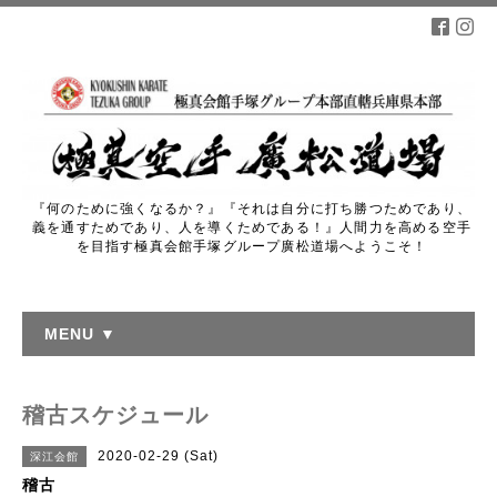
『何のために強くなるか？』『それは自分に打ち勝つためであり、
義を通すためであり、人を導くためである！』人間力を高める空手
を目指す極真会館手塚グループ廣松道場へようこそ！
MENU ▼
稽古スケジュール
2020-02-29 (Sat)
深江会館
稽古