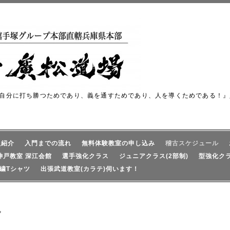
自分に打ち勝つためであり、義を通すためであり、人を導くためである！』
員紹介
入門までの流れ
無料体験教室の申し込み
稽古スケジュール
神戸教室 深江会館
選手強化クラス
ジュニアクラス(2部制)
型強化ク
繍Tシャツ
出張武道教室(カラテ)伺います！
ル