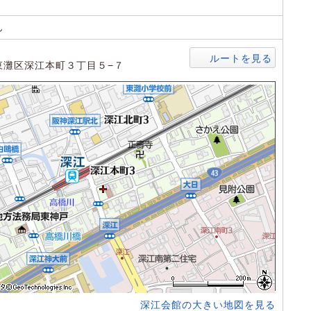
ん
ルートを見る
東灘区深江本町３丁目５−７
深江会館の大きい地図を見る