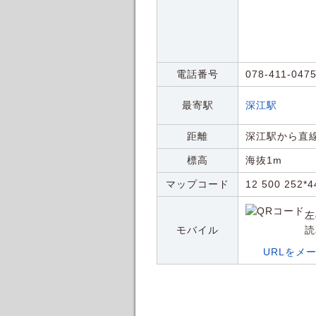
電話番号
078-411-047
最寄駅
深江駅
距離
深江駅から直線
標高
海抜1m
マップコード
12 500 252*4
左
モバイル
読
URLをメ