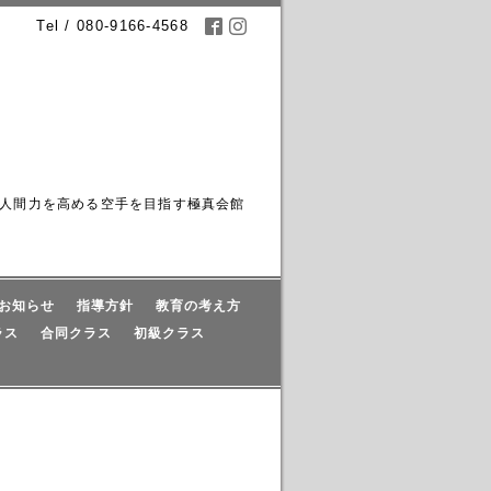
Tel / 080-9166-4568
人間力を高める空手を目指す極真会館
お知らせ
指導方針
教育の考え方
ラス
合同クラス
初級クラス