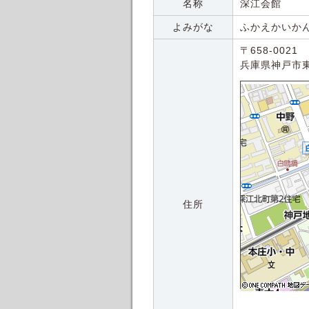
名称
深江会館
よみがな
ふかえかいか
〒658-0021
兵庫県神戸市
住所