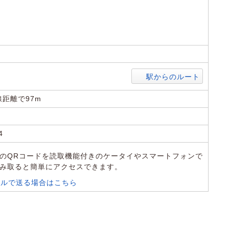
5
駅からのルート
距離で97m
4
のQRコードを読取機能付きのケータイやスマートフォンで
み取ると簡単にアクセスできます。
ールで送る場合はこちら