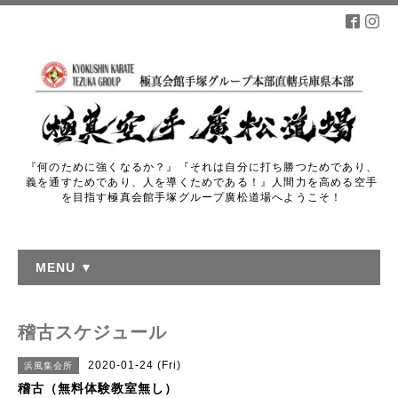
『何のために強くなるか？』『それは自分に打ち勝つためであり、
義を通すためであり、人を導くためである！』人間力を高める空手
を目指す極真会館手塚グループ廣松道場へようこそ！
MENU ▼
稽古スケジュール
2020-01-24 (Fri)
浜風集会所
稽古（無料体験教室無し）