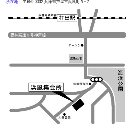
所在地
：
〒659-0032 兵庫県芦屋市浜風町３−２