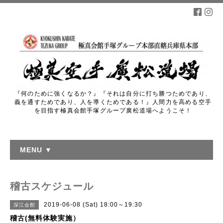
『何のために強くなるか？』『それは自分に打ち勝つためであり、
義を通すためであり、人を導くためである！』人間力を高める空手
を目指す極真会館手塚グループ廣松道場へようこそ！
MENU ▼
稽古スケジュール
2019-06-08 (Sat) 18:00～19:30
深江会館
稽古(無料体験実施）