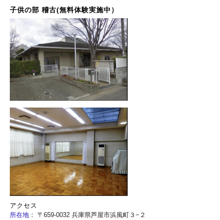
子供の部 稽古(無料体験実施中）
アクセス
所在地
：
〒659-0032 兵庫県芦屋市浜風町３−２