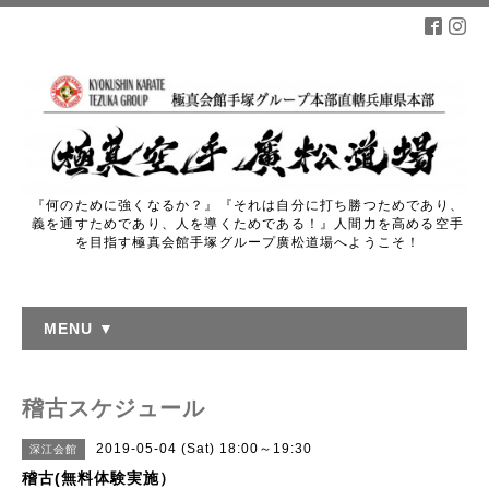
『何のために強くなるか？』『それは自分に打ち勝つためであり、
義を通すためであり、人を導くためである！』人間力を高める空手
を目指す極真会館手塚グループ廣松道場へようこそ！
MENU ▼
稽古スケジュール
2019-05-04 (Sat) 18:00～19:30
深江会館
稽古(無料体験実施）