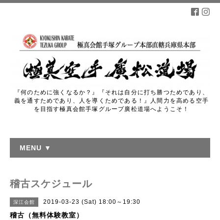
『何のために強くなるか？』『それは自分に打ち勝つためであり、
義を通すためであり、人を導くためである！』人間力を高める空手
を目指す極真会館手塚グループ廣松道場へようこそ！
MENU ▼
稽古スケジュール
2019-03-23 (Sat) 18:00～19:30
深江会館
稽古（無料体験教室）