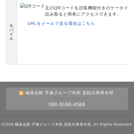
左のQRコードを読取機能付きのケータイや
読み取ると簡単にアクセスできます。
URLをメールで送る場合はこちら
モ
バ
イ
ル
極真会館 手塚グループ本部 直轄兵庫県本部
080-9166-4568
©2026
極真会館 手塚グループ本部 直轄兵庫県本部
. All Rights Reserved.