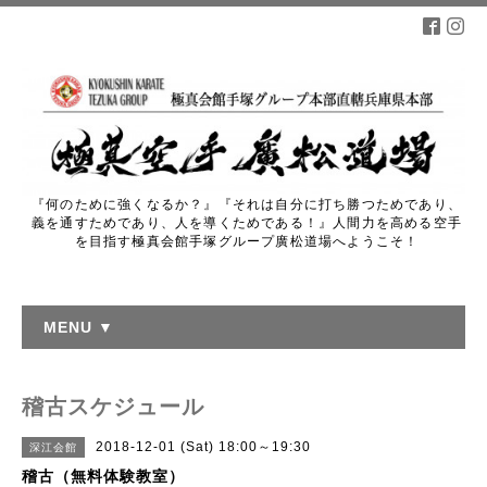
『何のために強くなるか？』『それは自分に打ち勝つためであり、
義を通すためであり、人を導くためである！』人間力を高める空手
を目指す極真会館手塚グループ廣松道場へようこそ！
MENU ▼
稽古スケジュール
2018-12-01 (Sat) 18:00～19:30
深江会館
稽古（無料体験教室）