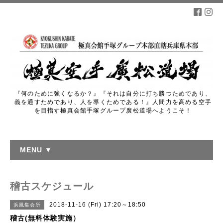
『何のために強くなるか？』『それは自分に打ち勝つためであり、
義を通すためであり、人を導くためである！』人間力を高める空手
を目指す極真会館手塚グループ廣松道場へようこそ！
MENU ▼
稽古スケジュール
2018-11-16 (Fri) 17:20～18:50
浜風集会所
稽古(無料体験実施）