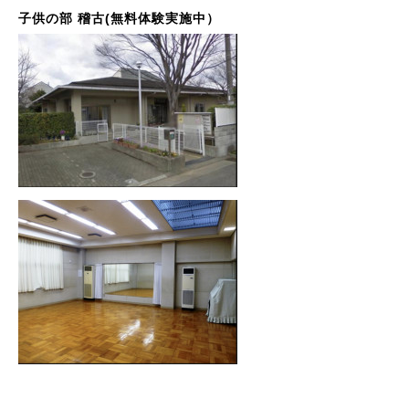
子供の部 稽古(無料体験実施中）