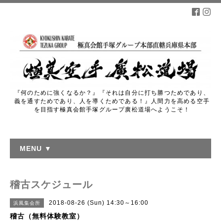
『何のために強くなるか？』『それは自分に打ち勝つためであり、
義を通すためであり、人を導くためである！』人間力を高める空手
を目指す極真会館手塚グループ廣松道場へようこそ！
MENU ▼
稽古スケジュール
2018-08-26 (Sun) 14:30～16:00
浜風集会所
稽古（無料体験教室）