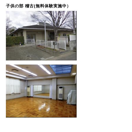
子供の部 稽古(無料体験実施中）