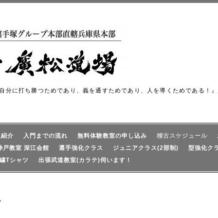
自分に打ち勝つためであり、義を通すためであり、人を導くためである！』
員紹介
入門までの流れ
無料体験教室の申し込み
稽古スケジュール
神戸教室 深江会館
選手強化クラス
ジュニアクラス(2部制)
型強化ク
繍Tシャツ
出張武道教室(カラテ)伺います！
ル