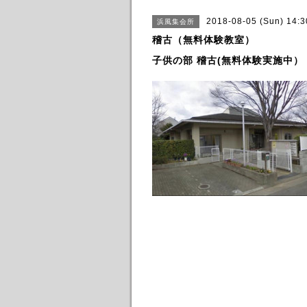
2018-08-05 (Sun) 14:
浜風集会所
稽古（無料体験教室）
子供の部 稽古(無料体験実施中）