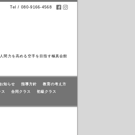
Tel / 080-9166-4568
人間力を高める空手を目指す極真会館
お知らせ
指導方針
教育の考え方
ラス
合同クラス
初級クラス